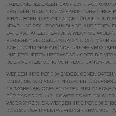
HABEN SIE JEDERZEIT DAS RECHT, AUS GRÜND
ERGEBEN, GEGEN DIE VERARBEITUNG IHRER
EINZULEGEN; DIES GILT AUCH FÜR EIN AUF D
JEWEILIGE RECHTSGRUNDLAGE, AUF DENEN E
DATENSCHUTZERKLÄRUNG. WENN SIE WIDERS
PERSONENBEZOGENEN DATEN NICHT MEHR VER
SCHUTZWÜRDIGE GRÜNDE FÜR DIE VERARBEIT
UND FREIHEITEN ÜBERWIEGEN ODER DIE VER
ODER VERTEIDIGUNG VON RECHTSANSPRÜCHEN 
WERDEN IHRE PERSONENBEZOGENEN DATEN V
HABEN SIE DAS RECHT, JEDERZEIT WIDERSPR
PERSONENBEZOGENER DATEN ZUM ZWECKE DE
FÜR DAS PROFILING, SOWEIT ES MIT SOLCHE
WIDERSPRECHEN, WERDEN IHRE PERSONENBE
ZWECKE DER DIREKTWERBUNG VERWENDET (WI