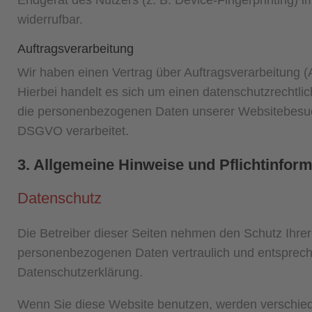
Endgerät des Nutzers (z. B. Device-Fingerprinting) i
widerrufbar.
Auftragsverarbeitung
Wir haben einen Vertrag über Auftragsverarbeitung 
Hierbei handelt es sich um einen datenschutzrechtlic
die personenbezogenen Daten unserer Websitebesuc
DSGVO verarbeitet.
3. Allgemeine Hinweise und Pflicht­infor
Datenschutz
Die Betreiber dieser Seiten nehmen den Schutz Ihrer
personenbezogenen Daten vertraulich und entspreche
Datenschutzerklärung.
Wenn Sie diese Website benutzen, werden verschi