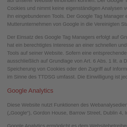
auf unserer Website einbinden können. Der Google Tag
Cookies und nimmt keine eigenständigen Analysen vor
ihn eingebundenen Tools. Der Google Tag Manager er
Mutterunternehmen von Google in die Vereinigten S
Der Einsatz des Google Tag Managers erfolgt auf Gru
hat ein berechtigtes Interesse an einer schnellen u
Tools auf seiner Website. Sofern eine entsprechende 
ausschließlich auf Grundlage von Art. 6 Abs. 1 lit. 
Speicherung von Cookies oder den Zugriff auf Inform
im Sinne des TTDSG umfasst. Die Einwilligung ist jed
Google Analytics
Diese Website nutzt Funktionen des Webanalysedienst
(„Google“), Gordon House, Barrow Street, Dublin 4, I
Google Analytics ermöglicht es dem Websitebetreiber