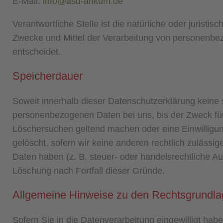
E-Mail:
info@asd-ankum.de
Verantwortliche Stelle ist die natürliche oder jurist
Zwecke und Mittel der Verarbeitung von personenbe
entscheidet.
Speicherdauer
Soweit innerhalb dieser Datenschutzerklärung keine 
personenbezogenen Daten bei uns, bis der Zweck für 
Löschersuchen geltend machen oder eine Einwilligun
gelöscht, sofern wir keine anderen rechtlich zuläss
Daten haben (z. B. steuer- oder handelsrechtliche Auf
Löschung nach Fortfall dieser Gründe.
Allgemeine Hinweise zu den Rechtsgrundlag
Sofern Sie in die Datenverarbeitung eingewilligt ha